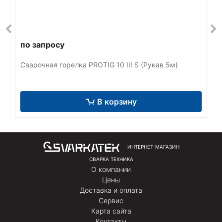
по запросу
Сварочная горелка PROTIG 10 III S (Рукав 5м)
В корзину
ИНТЕРНЕТ-МАГАЗИН
СВАРКА ТЕХНИКА
О компании
Цены
Доставка и оплата
Сервис
Карта сайта
Контакты