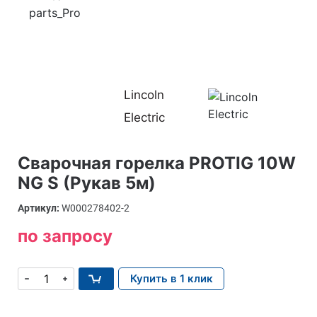
Lincoln
Electric
Сварочная горелка PROTIG 10W
NG S (Рукав 5м)
Артикул:
W000278402-2
по запросу
Купить в 1 клик