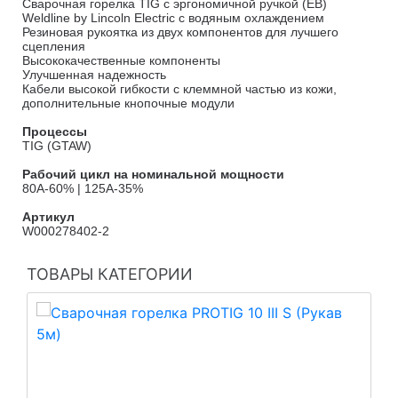
Сварочная горелка TIG с эргономичной ручкой (EB)
Weldline by Lincoln Electric с водяным охлаждением
Резиновая рукоятка из двух компонентов для лучшего
сцепления
Высококачественные компоненты
Улучшенная надежность
Кабели высокой гибкости с клеммной частью из кожи,
дополнительные кнопочные модули
Процессы
TIG (GTAW)
Рабочий цикл на номинальной мощности
80A-60% | 125A-35%
Артикул
W000278402-2
ТОВАРЫ КАТЕГОРИИ