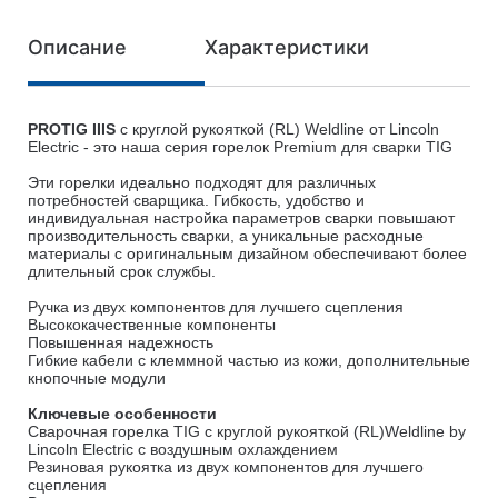
Описание
Характеристики
PROTIG IIIS
с круглой рукояткой (RL) Weldline от Lincoln
Electric - это наша серия горелок Premium для сварки TIG
Эти горелки идеально подходят для различных
потребностей сварщика. Гибкость, удобство и
индивидуальная настройка параметров сварки повышают
производительность сварки, а уникальные расходные
материалы с оригинальным дизайном обеспечивают более
длительный срок службы.
Ручка из двух компонентов для лучшего сцепления
Высококачественные компоненты
Повышенная надежность
Гибкие кабели с клеммной частью из кожи, дополнительные
кнопочные модули
Ключевые особенности
Сварочная горелка TIG с круглой рукояткой (RL)Weldline by
Lincoln Electric с воздушным охлаждением
Резиновая рукоятка из двух компонентов для лучшего
сцепления