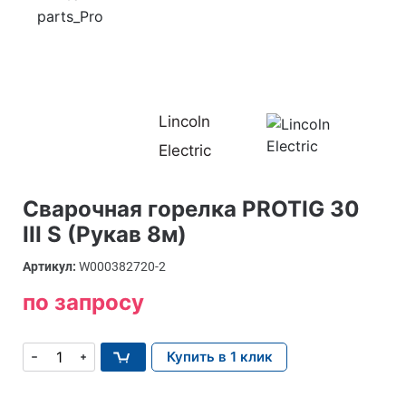
Lincoln
Electric
Сварочная горелка PROTIG 30
III S (Рукав 8м)
Артикул:
W000382720-2
по запросу
Купить в 1 клик