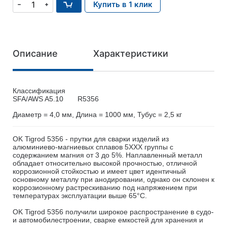
Купить в 1 клик
Описание
Характеристики
Классификация
SFA/AWS A5.10
R5356
Диаметр = 4,0 мм, Длина = 1000 мм, Тубус = 2,5 кг
OK Tigrod 5356 - прутки для сварки изделий из
алюминиево-магниевых сплавов 5ХХХ группы с
содержанием магния от 3 до 5%. Наплавленный металл
обладает относительно высокой прочностью, отличной
коррозионной стойкостью и имеет цвет идентичный
основному металлу при анодировании, однако он склонен к
коррозионному растрескиванию под напряжением при
температурах эксплуатации выше 65°С.
OK Tigrod 5356 получили широкое распространение в судо-
и автомобилестроении, сварке емкостей для хранения и