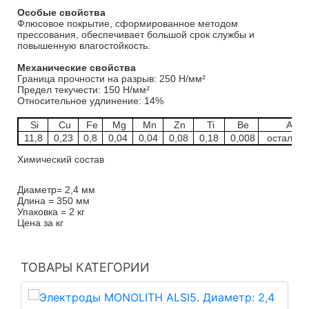
Особые свойства
Флюсовое покрытие, сформированное методом
прессования, обеспечивает большой срок службы и
повышенную влагостойкость.
Механические свойства
Граница прочности на разрыв: 250 Н/мм²
Предел текучести: 150 Н/мм²
Относительное удлинение: 14%
Si
Cu
Fe
Mg
Mn
Zn
Ti
Be
Al
11,8
0,23
0,8
0,04
0,04
0,08
0,18
0,008
остально
Химический состав
Диаметр= 2,4 мм
Длина = 350 мм
Упаковка = 2 кг
Цена за кг
ТОВАРЫ КАТЕГОРИИ