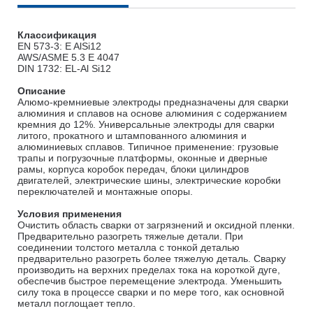
Классификация
EN 573-3: E AlSi12
AWS/ASME 5.3 E 4047
DIN 1732: EL-Al Si12
Описание
Алюмо-кремниевые электроды предназначены для сварки
алюминия и сплавов на основе алюминия с содержанием
кремния до 12%. Универсальные электроды для сварки
литого, прокатного и штампованного алюминия и
алюминиевых сплавов. Типичное применение: грузовые
трапы и погрузочные платформы, оконные и дверные
рамы, корпуса коробок передач, блоки цилиндров
двигателей, электрические шины, электрические коробки
переключателей и монтажные опоры.
Условия применения
Очистить область сварки от загрязнений и оксидной пленки.
Предварительно разогреть тяжелые детали. При
соединении толстого металла с тонкой деталью
предварительно разогреть более тяжелую деталь. Сварку
производить на верхних пределах тока на короткой дуге,
обеспечив быстрое перемещение электрода. Уменьшить
силу тока в процессе сварки и по мере того, как основной
металл поглощает тепло.