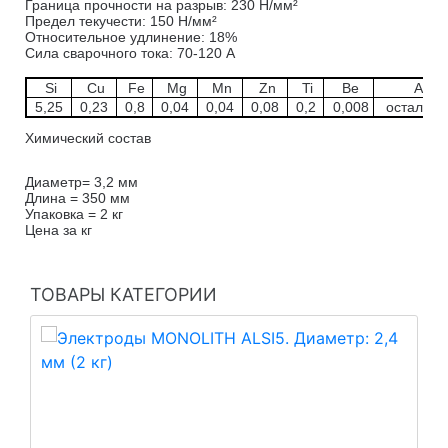
Граница прочности на разрыв: 230 Н/мм²
Предел текучести: 150 Н/мм²
Относительное удлинение: 18%
Сила сварочного тока: 70-120 А
Si
Cu
Fe
Mg
Mn
Zn
Ti
Be
Al
5,25
0,23
0,8
0,04
0,04
0,08
0,2
0,008
остально
Химический состав
Диаметр= 3,2 мм
Длина = 350 мм
Упаковка = 2 кг
Цена за кг
ТОВАРЫ КАТЕГОРИИ