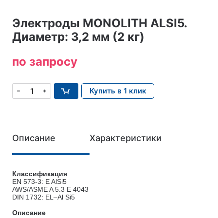
Электроды MONOLITH ALSI5.
Диаметр: 3,2 мм (2 кг)
по запросу
Купить в 1 клик
Описание
Характеристики
Классификация
EN 573-3: E AlSi5
AWS/ASME A 5.3 E 4043
DIN 1732: EL–Al Si5
Описание