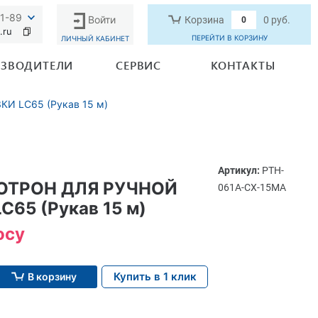
91-89
Войти
Корзина
0 руб.
0
.ru
ПЕРЕЙТИ В КОРЗИНУ
ЛИЧНЫЙ КАБИНЕТ
ЗВОДИТЕЛИ
СЕРВИС
КОНТАКТЫ
И LC65 (Рукав 15 м)
Артикул:
PTH-
ОТРОН ДЛЯ РУЧНОЙ
061A-CX-15MA
C65 (Рукав 15 м)
осу
Купить в 1 клик
В корзину