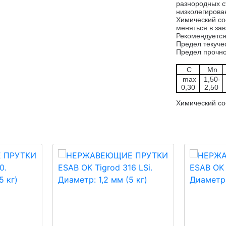
разнородных с
низколегирова
Химический со
меняться в за
Рекомендуется
Предел текуче
Предел прочно
C
Mn
max
1,50-
0,30
2,50
Химический со