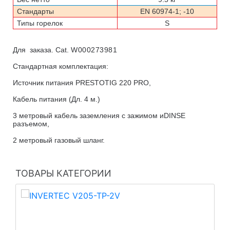
Стандарты
EN 60974-1; -10
Типы горелок
S
Для заказа. Cat
.
W000273981
Стандартная комплектация:
Источник питания
PRESTOTIG
220 PRO,
Кабель питания (Дл. 4 м.)
3 метровый
кабель заземления
с
зажим
ом и
DINSE
разъемом,
2 м
етровый
газовый шланг
.
ТОВАРЫ КАТЕГОРИИ