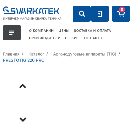
0
ИНТЕРНЕТ-МАГАЗИН СВАРКА ТЕХНИКА
О КОМПАНИИ
ЦЕНЫ
ДОСТАВКА И ОПЛАТА
ПРОИЗВОДИТЕЛИ
СЕРВИС
КОНТАКТЫ
Главная
Каталог
Аргонодуговые аппараты (TIG)
PRESTOTIG 220 PRO