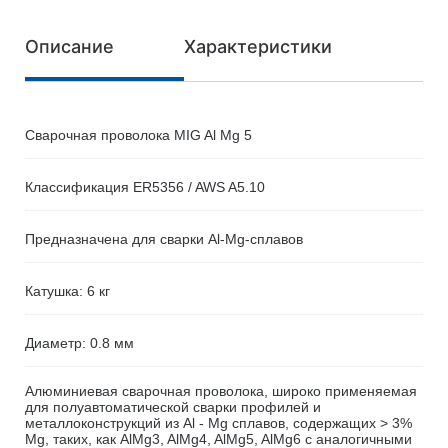
Описание
Характеристики
Сварочная проволока MIG Al Mg 5
Классификация ER5356 / AWS A5.10
Предназначена для сварки Al-Mg-сплавов
Катушка: 6 кг
Диаметр: 0.8 мм
Алюминиевая сварочная проволока, широко применяемая
для полуавтоматической сварки профилей и
металлоконструкций из Al - Mg сплавов, содержащих > 3%
Mg, таких, как AlMg3, AlMg4, AlMg5, AlMg6 с аналогичными