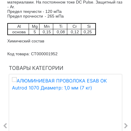
материалами.
На постоянном токе DC Pulse.
Защитный газ
- Ar.
Предел текучести - 120 мПа
Предел прочности
- 265 мПа
Al
Mg
Mn
Ti
Cr
Si
основа
5
0,15
0,08
0,12
0,25
Химический состав
Код товара: СТ000001952
ТОВАРЫ КАТЕГОРИИ