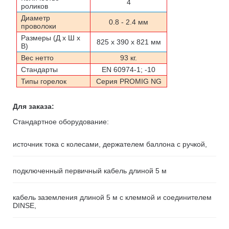
4
роликов
Диаметр
0.8 - 2.4 мм
проволоки
Размеры (Д х Ш х
825 x 390 x 821 мм
В)
Вес нетто
93 кг
.
Стандарты
EN 60974-1; -10
Типы горелок
Серия PROMIG NG
Для заказа:
Стандартное оборудование:
источник тока с колесами, держателем баллона с ручкой,
подключенный первичный кабель длиной 5 м
кабель заземления длиной 5 м с клеммой и соединителем
DINSE,