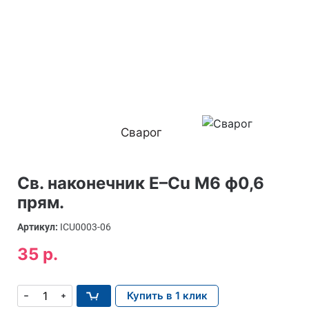
Сварог
Св. наконечник E–Cu М6 ф0,6
прям.
Артикул:
ICU0003-06
35 р.
Купить в 1 клик