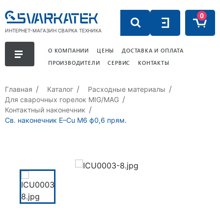
0
ИНТЕРНЕТ-МАГАЗИН СВАРКА ТЕХНИКА
О КОМПАНИИ
ЦЕНЫ
ДОСТАВКА И ОПЛАТА
ПРОИЗВОДИТЕЛИ
СЕРВИС
КОНТАКТЫ
Главная
Каталог
Расходные материалы
Для сварочных горелок MIG/MAG
Контактный наконечник
Св. наконечник E–Cu М6 ф0,6 прям.