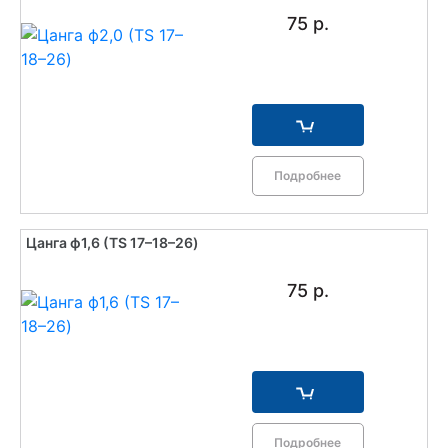
75 р.
Подробнее
Цанга ф1,6 (TS 17–18–26)
75 р.
Подробнее