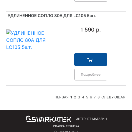
УДЛИНЕННОЕ СОПЛО 80A ДЛЯ LC105 5шт.
1 590 р.
Подробнее
ПЕРВАЯ
1
2
3
4
5
6
7
8
СЛЕДУЮЩАЯ
ИНТЕРНЕТ-МАГАЗИН
СВАРКА ТЕХНИКА