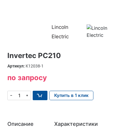
Lincoln
Electric
Invertec PC210
Артикул:
K12038-1
по запросу
Купить в 1 клик
Описание
Характеристики