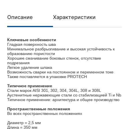
Описание
Характеристики
Ключевые особенности
Гладкая поверхность шва
Минимальное разбрызгивание и высокая устойчивость к
образованию пористости
Хорошее смачивание боковых стенок, отсутствие
подрезания
Легкое удаление шлака
Возможность сварки на постоянном и переменном токе
Также поставляется в упаковке PROTECH
Типичное применение
Стали марок AISI 301, 302, 304, 304L, 308 и 308L
Аустенитные нержавеющие стали со стабилизацией Ti и Nb
Типичное применение: архитектура и общее производство
Пространственные положения
Во всех пространственных положениях
Диаметр = 2,5 мм
Длина = 350 мм