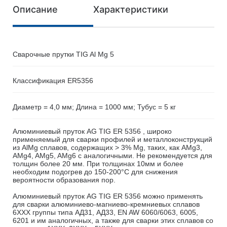
Описание
Характеристики
Сварочные прутки TIG Al Mg 5
Классификация ER5356
Диаметр = 4,0 мм; Длина = 1000 мм; Тубус = 5 кг
Алюминиевый пруток AG TIG ER 5356 , широко
применяемый для сварки профилей и металлоконструкций
из AlMg сплавов, содержащих > 3% Mg, таких, как AMg3,
AMg4, AMg5, AMg6 с аналогичными. Не рекомендуется для
толщин более 20 мм. При толщинах 10мм и более
необходим подогрев до 150-200°С для снижения
вероятности образования пор.
Алюминиевый пруток AG TIG ER 5356 можно применять
для сварки алюминиево-магниево-кремниевых сплавов
6ХХХ группы типа АД31, АД33, EN AW 6060/6063, 6005,
6201 и им аналогичных, а также для сварки этих сплавов со