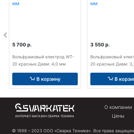
5 700 р.
3 550 р.
Вольфрамовый электрод WT-
Вольфрамовый элек
20 красные Диам: 4,0 мм
20 красные Диам: 3
В корзину
В корзи
О компании
Цены
ИНТЕРНЕТ-МАГАЗИН СВАРКА ТЕХНИКА
© 1998 – 2023 ООО «Сварка Техника». Все права защищен