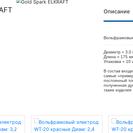
RAFT
Описание
Вольфрамовые
Диаметр = 3,0
Длина = 175 м
Упаковка = 10 
В состав вход
самые «привер
постоянный то
полученная ду
такие изделия