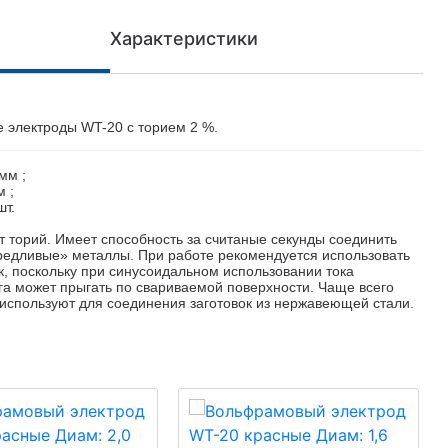
Характеристики
 электроды WT-20 с торием 2 %.
 мм ;
м ;
шт.
ит торий. Имеет способность за считаные секунды соединить
едливые» металлы. При работе рекомендуется использовать
к, поскольку при синусоидальном использовании тока
га может прыгать по свариваемой поверхности. Чаще всего
 используют для соединения заготовок из нержавеющей стали.