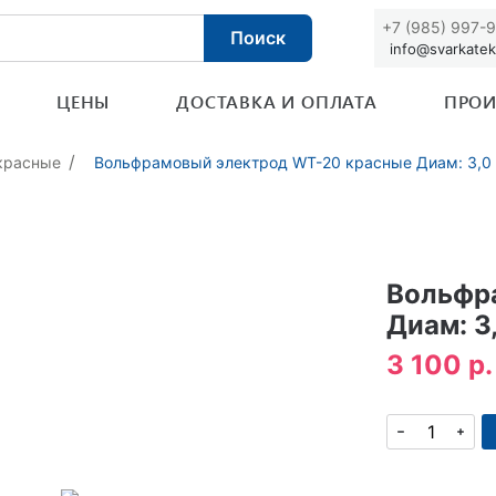
+7 (985) 997-
Поиск
info@svarkatek
ЦЕНЫ
ДОСТАВКА И ОПЛАТА
ПРОИ
красные
Вольфрамовый электрод WT-20 красные Диам: 3,0
Вольфр
Диам: 3
3 100 р.