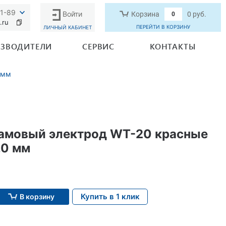
91-89
Войти
Корзина
0 руб.
0
.ru
ПЕРЕЙТИ В КОРЗИНУ
ЛИЧНЫЙ КАБИНЕТ
ЗВОДИТЕЛИ
СЕРВИС
КОНТАКТЫ
 мм
амовый электрод WT-20 красные
,0 мм
Купить в 1 клик
В корзину