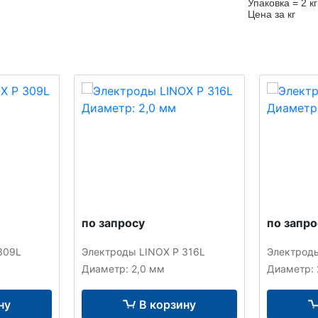
Упаковка = 2 кг
Цена за кг
по запросу
по запро
309L
Электроды LINOX P 316L
Электроды
Диаметр: 2,0 мм
Диаметр: 
ну
В корзину