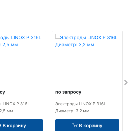
су
по запросу
 LINOX P 316L
Электроды LINOX P 316L
2,5 мм
Диаметр: 3,2 мм
В корзину
В корзину