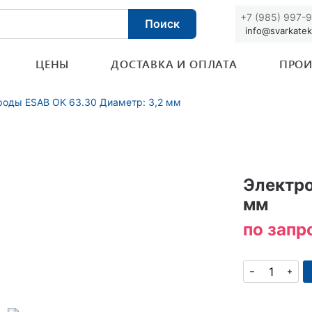
+7 (985) 997-
Поиск
info@svarkatek
ЦЕНЫ
ДОСТАВКА И ОПЛАТА
ПРОИ
роды ESAB OK 63.30 Диаметр: 3,2 мм
Электро
мм
по запр