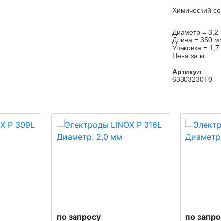
Химический со
Диаметр = 3,2
Длина = 350 м
Упаковка = 1,7 
Цена за кг
Артикул
63303230T0
по запросу
по запро