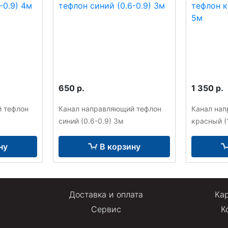
650 р.
1 350 р.
 тефлон
Канал направляющий тефлон
Канал на
синий (0.6-0.9) 3м
красный (1
ну
В корзину
Доставка и оплата
Кар
Сервис
К