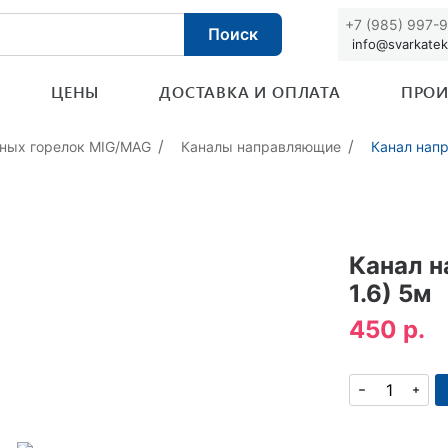
+7 (985) 997-
Поиск
info@svarkatek
ЦЕНЫ
ДОСТАВКА И ОПЛАТА
ПРОИ
ных горелок MIG/MAG
Каналы направляющие
Канал напр
Канал н
1.6) 5м
450 р.