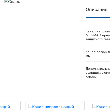
Описание
Канал направл
MIG/MAG предн
защитного газ
Канал рассчит
мм.
Дополнительна
сварщику легч
канал.