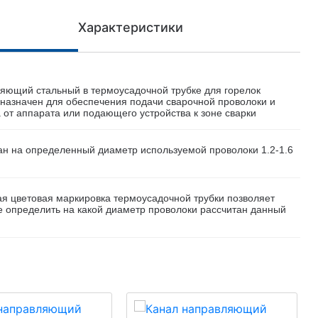
Характеристики
яющий стальный в термоусадочной трубке для горелок
азначен для обеспечения подачи сварочной проволоки и
а от аппарата или подающего устройства к зоне сварки
ан на определенный диаметр используемой проволоки 1.2-1.6
я цветовая маркировка термоусадочной трубки позволяет
е определить на какой диаметр проволоки рассчитан данный