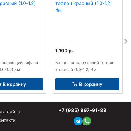
1 100 р.
правляющий тефлон
Канал направляющий тефлон
.0-1.2) 5м
красный (1.0-1.2) 4м
В корзину
В корзину
+7 (985) 997-91-89
та сайта
онтакты