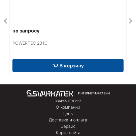
по запросу
POWERTEC 231C
В корзину
ИНТЕРНЕТ-МАГАЗИН
СВАРКА ТЕХНИКА
О компании
Цены
Доставка и оплата
Сервис
Карта сайта