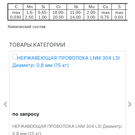
C
Mn
Si
Cr
Ni
Mo
Cu
S
P
max
1,6-
0,65-
18,00-
11,00-
2,00-
max
max
ma
0,030
2,50
1,00
20,00
14,00
3,00
0,75
0,03
0,0
Химический состав
ТОВАРЫ КАТЕГОРИИ
по запросу
НЕРЖАВЕЮЩАЯ ПРОВОЛОКА LNM 304 LSI Диаметр:
0,8 мм (15 кг)