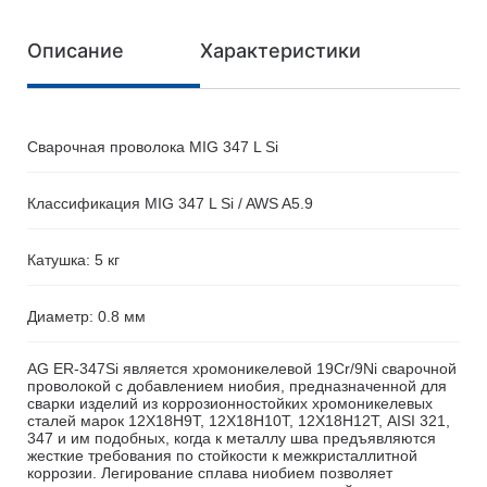
Описание
Характеристики
Сварочная проволока MIG 347 L Si
Классификация MIG 347 L Si / AWS A5.9
Катушка: 5 кг
Диаметр: 0.8 мм
AG ER-347Si является хромоникелевой 19Сr/9Ni сварочной
проволокой с добавлением ниобия, предназначенной для
сварки изделий из коррозионностойких хромоникелевых
сталей марок 12Х18Н9Т, 12Х18Н10Т, 12Х18Н12Т, AISI 321,
347 и им подобных, когда к металлу шва предъявляются
жесткие требования по стойкости к межкристаллитной
коррозии. Легирование сплава ниобием позволяет