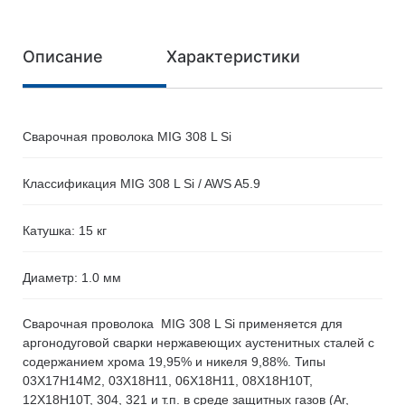
Описание
Характеристики
Сварочная проволока MIG 308 L Si
Классификация MIG 308 L Si / AWS A5.9
Катушка: 15 кг
Диаметр: 1.0 мм
Сварочная проволока MIG 308 L Si применяется для
аргонодуговой сварки нержавеющих аустенитных сталей c
содержанием хрома 19,95% и никеля 9,88%. Типы
03Х17Н14М2, 03Х18Н11, 06Х18Н11, 08Х18Н10Т,
12Х18Н10Т, 304, 321 и т.п. в среде защитных газов (Ar,