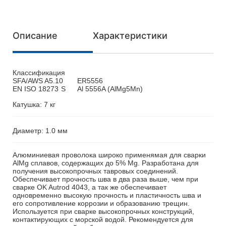
Описание
Характеристики
Классификация
SFA/AWS A5.10
ER5556
EN ISO 18273
S
Al 5556A (AlMg5Mn)
Катушка: 7 кг
Диаметр: 1.0 мм
Алюминиевая проволока широко применямая для сварки
AlMg сплавов, содержащих до 5% Mg. Разработана для
получения высокопрочных тавровых соединений.
Обеспечивает прочность шва в два раза выше, чем при
сварке OK Autrod 4043, а так же обеспечивает
одновременно высокую прочность и пластичность шва и
его сопротивление коррозии и образованию трещин.
Используется при сварке высокопрочных конструкций,
контактирующих с морской водой. Рекомендуется для