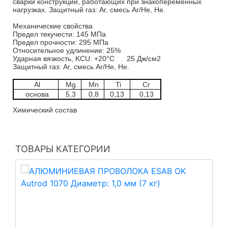
сварки конструкций, работающих при знакопеременных
нагрузках. Защитный газ: Ar, смесь Ar/He, He.
Механические свойства
Предел текучести: 145 МПа
Предел прочности: 295 МПа
Относительное удлинение: 25%
Ударная вязкость, KCU:
+20°C
25 Дж/см2
Защитный газ: Ar, смесь Ar/He, He.
Al
Mg
Mn
Ti
Cr
основа
5,3
0,8
0,13
0,13
Химический состав
ТОВАРЫ КАТЕГОРИИ