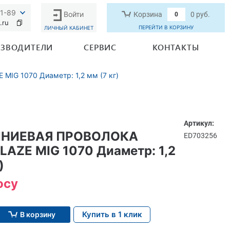
91-89
Войти
Корзина
0 руб.
0
.ru
ПЕРЕЙТИ В КОРЗИНУ
ЛИЧНЫЙ КАБИНЕТ
ЗВОДИТЕЛИ
СЕРВИС
КОНТАКТЫ
G 1070 Диаметр: 1,2 мм (7 кг)
Артикул:
НИЕВАЯ ПРОВОЛОКА
ED703256
AZE MIG 1070 Диаметр: 1,2
)
осу
Купить в 1 клик
В корзину