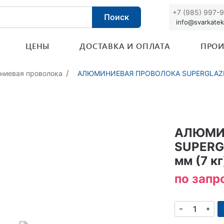
+7 (985) 997-
Поиск
info@svarkatek
ЦЕНЫ
ДОСТАВКА И ОПЛАТА
ПРОИ
ниевая проволока
АЛЮМИНИЕВАЯ ПРОВОЛОКА SUPERGLAZE MI
АЛЮМИ
SUPERGL
мм (7 кг
по запр