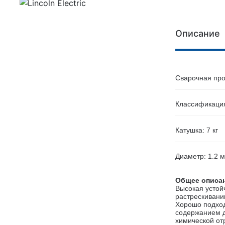
Описание
Сварочная пр
Классификация 
Катушка: 7 кг
Диаметр: 1.2 
Общее описа
Высокая устой
растрескиван
Хорошо подход
содержанием д
химической от