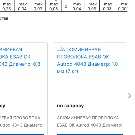
max
max
max
max
max
max
max
max
0
0,25
0,04
0,03
0,03
0,04
0,05
0,03
0,0003
став
су
по запросу
ЕВАЯ ПРОВОЛОКА
АЛЮМИНИЕВАЯ ПРОВОЛОКА
utrod 4043 Диаметр:
ESAB OK Autrod 4043 Диаметр:
кг)
1,0 мм (7 кг)