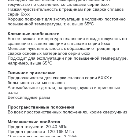
текучестью по сравнению со сплавами серии 5xxx
Низкая чувствительность к трещинам при сварке сплавов
серии 6xxx
Хорошо подходит для эксплуатации в условиях постоянно
повышенной температуры, т. е. выше 65ºC
Ключевые особенности
Более низкая температура плавления и жидкотекучесть по
сравнению с заполняющими сплавами серии 5xxx
Меньшая чувствительность к образованию трещин при
сварке основных материалов серии 6xxx
Подходит для эксплуатации при повышенной температуре,
например, выше 65°C
Типичное применение
Предназначается для сварки сплавов серии 6XXX и
большинства литых сплавов
Автомобильные детали, например, кузова и приводные
валы
Велосипедные рамы
Пространственные положения
Во всех пространственных положениях, кроме сверху-вниз
Механические свойства
Предел текучести: 20-40 МПа
Предел прочности: 120-165 МПа
Относительное удлинение: 3-18%